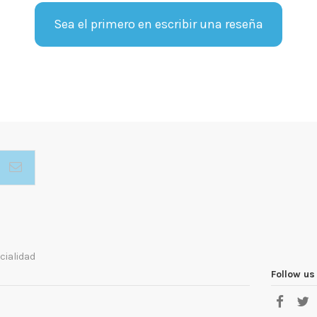
Sea el primero en escribir una reseña
cialidad
Follow us