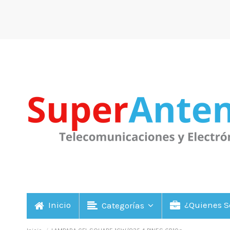
Inicio
¿Quienes 
Categorías