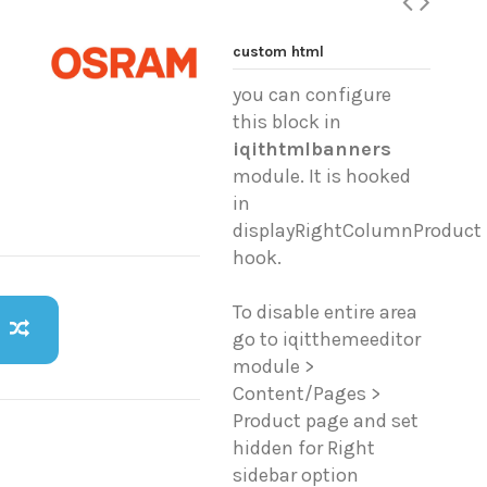
custom html
you can configure
this block in
iqithtmlbanners
module. It is hooked
in
displayRightColumnProduct
hook.
To disable entire area
go to iqitthemeeditor
module >
Content/Pages >
Product page and set
hidden for Right
sidebar option