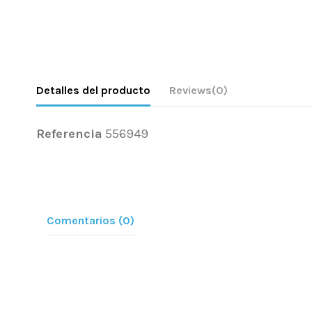
Detalles del producto
Reviews
(0)
Referencia
556949
Comentarios (0)