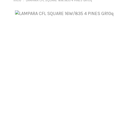
Inicio
LAMPARA CFL SQUARE 16W/835 4 PINES GR10q