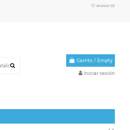
Wishlist (
0
)
Carrito
/
Empty
Iniciar sesión