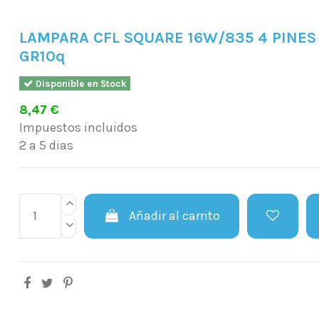
LAMPARA CFL SQUARE 16W/835 4 PINES
GR10q
Disponible en Stock
8,47 €
Impuestos incluidos
2 a 5 dias
Añadir al carrito