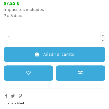
27,83 €
Impuestos incluidos
2 a 5 dias
Añadir al carrito
custom html