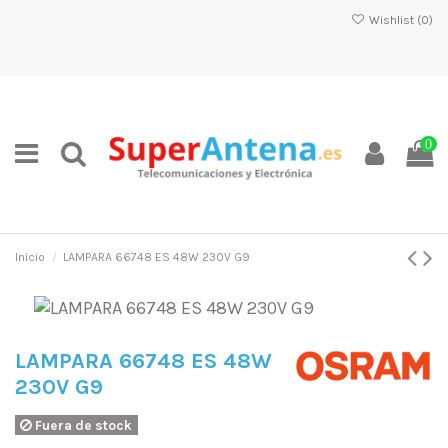
Wishlist (
0
)
0
Inicio
LAMPARA 66748 ES 48W 230V G9
LAMPARA 66748 ES 48W
230V G9
Fuera de stock