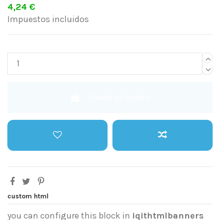
4,24 €
Impuestos incluidos
Añadir al carrito
custom html
you can configure this block in
iqithtmlbanners