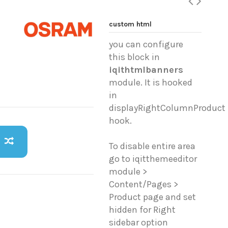
custom html
you can configure
this block in
iqithtmlbanners
module. It is hooked
in
displayRightColumnProduct
hook.
To disable entire area
go to iqitthemeeditor
module >
Content/Pages >
Product page and set
hidden for Right
sidebar option