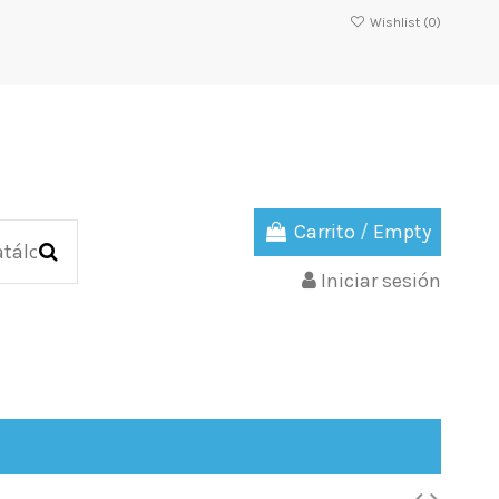
Wishlist (
0
)
Carrito
/
Empty
Iniciar sesión