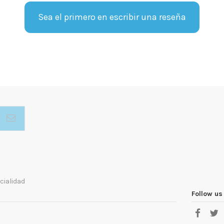
Sea el primero en escribir una reseña
cialidad
Follow us