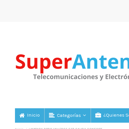
Inicio
¿Quienes 
Categorías