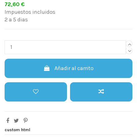
72,60 €
Impuestos incluidos
2 a 5 dias
Añadir al carrito
custom html