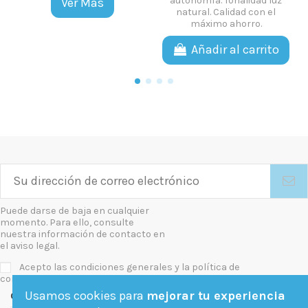
autonomía. Tonalidad luz
Ver Más
natural. Calidad con el
máximo ahorro.
Añadir al carrito
Puede darse de baja en cualquier
momento. Para ello, consulte
nuestra información de contacto en
el aviso legal.
Acepto las condiciones generales y la política de
confidencialidad
Usamos cookies para
mejorar tu experiencia
Contact us