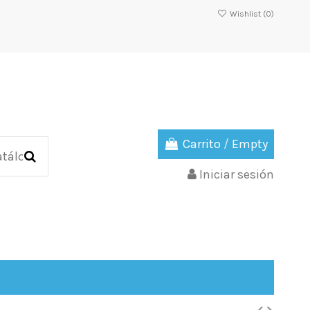
Wishlist (
0
)
Carrito
/
Empty
Iniciar sesión