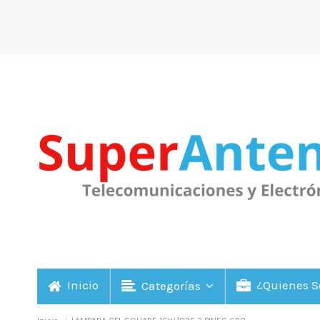
Inicio
¿Quienes 
Categorías