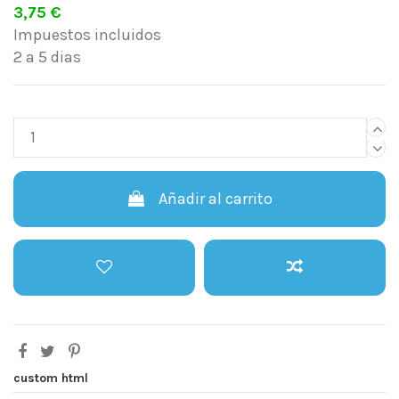
3,75 €
Impuestos incluidos
2 a 5 dias
Añadir al carrito
custom html