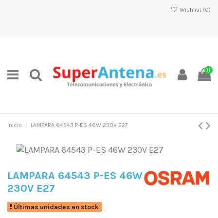
Wishlist (
0
)
0
Inicio
LAMPARA 64543 P-ES 46W 230V E27
LAMPARA 64543 P-ES 46W
230V E27
Últimas unidades en stock