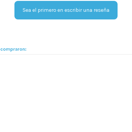
Sea el primero en escribir una reseña
n compraron: