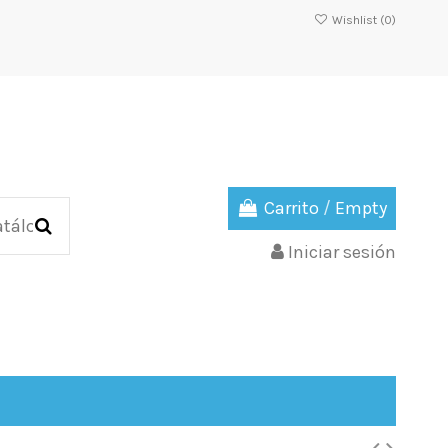
Wishlist (
0
)
Carrito
/
Empty
Iniciar sesión