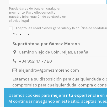
Puede darse de baja en cualquier
momento. Para ello, consulte
nuestra información de contacto en
el aviso legal.
Acepto las condiciones generales y la política de confiden
Contact us
SuperAntena por Gómez Moreno
Camino Viejo de Coín, Mijas, España
+34 952 47 77 20
alejandro@gomezmoreno.com
Estamos a su disposición para cualquier duda o
compromiso para cualquier duda, compra o cons
Usamos cookies para
mejorar tu experiencia
en n
Al continuar navegando en este sitio, aceptas nuest