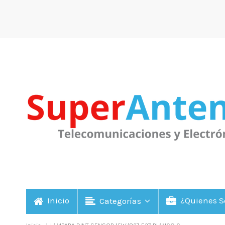
Inicio
¿Quienes 
Categorías