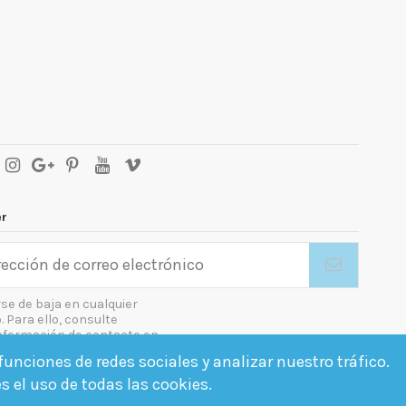
er
se de baja en cualquier
Para ello, consulte
nformación de contacto en
gal.
unciones de redes sociales y analizar nuestro tráfico.
o las condiciones generales y la política de confidencialidad
es el uso de todas las cookies.