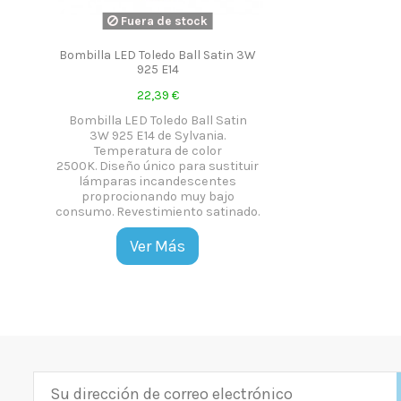
Fuera de stock
Bombilla LED Toledo Ball Satin 3W
925 E14
22,39 €
Bombilla LED Toledo Ball Satin
3W 925 E14 de Sylvania.
Temperatura de color
2500K. Diseño único para sustituir
lámparas incandescentes
proprocionando muy bajo
consumo. Revestimiento satinado.
Ver Más