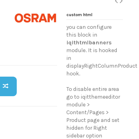
custom html
you can configure
this block in
iqithtmlbanners
module. It is hooked
in
displayRightColumnProduct
hook.
To disable entire area
go to iqitthemeeditor
module >
Content/Pages >
Product page and set
hidden for Right
sidebar option