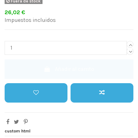
Fuera de stock
26,02 €
Impuestos incluidos
Añadir al carrito
custom html