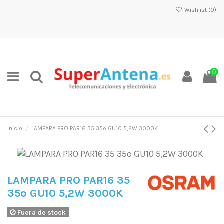
Wishlist (
0
)
0
Inicio
LAMPARA PRO PAR16 35 35o GU10 5,2W 3000K
LAMPARA PRO PAR16 35
35o GU10 5,2W 3000K
Fuera de stock