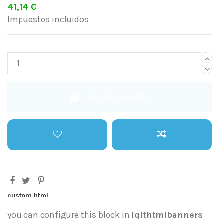
41,14 €
Impuestos incluidos
Añadir al carrito
custom html
you can configure this block in
iqithtmlbanners