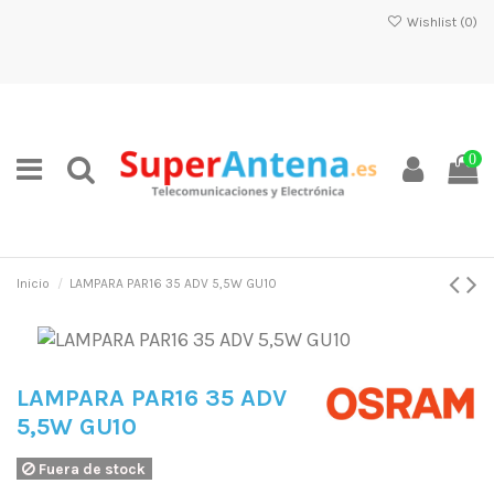
Wishlist (
0
)
0
Inicio
LAMPARA PAR16 35 ADV 5,5W GU10
LAMPARA PAR16 35 ADV
5,5W GU10
Fuera de stock