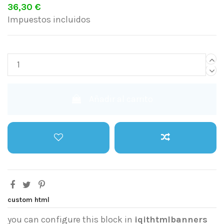
36,30 €
Impuestos incluidos
Añadir al carrito
custom html
you can configure this block in
iqithtmlbanners