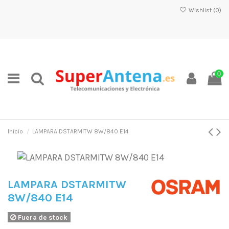
Wishlist (
0
)
0
Inicio
LAMPARA DSTARMITW 8W/840 E14
LAMPARA DSTARMITW
8W/840 E14
Fuera de stock