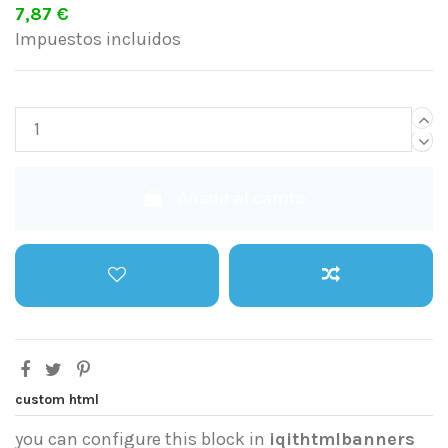
7,87 €
Impuestos incluidos
Añadir al carrito
custom html
you can configure this block in
iqithtmlbanners