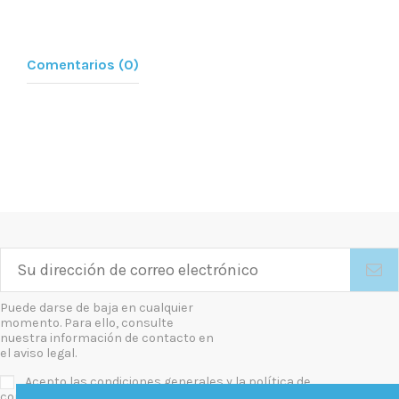
Comentarios (0)
Puede darse de baja en cualquier
momento. Para ello, consulte
nuestra información de contacto en
el aviso legal.
Acepto las condiciones generales y la política de
confidencialidad