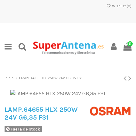
Wishlist (
0
)
0
Inicio
LAMP.64655 HLX 250W 24V G6,35 FS1
LAMP.64655 HLX 250W
24V G6,35 FS1
Fuera de stock