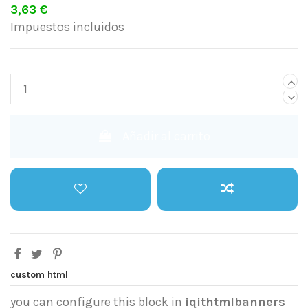
3,63 €
Impuestos incluidos
Añadir al carrito
custom html
you can configure this block in
iqithtmlbanners