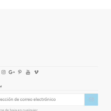
er
se de baja en cualquier