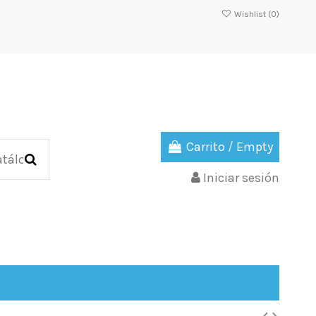
Wishlist (
0
)
Carrito
/
Empty
Iniciar sesión