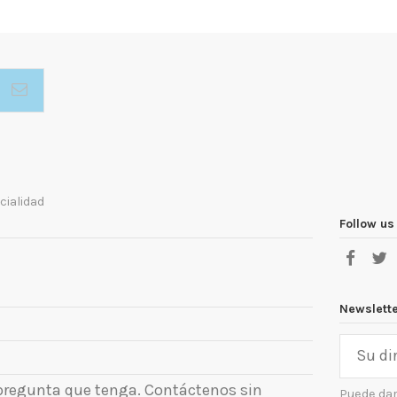
cialidad
Follow us
Newslett
 pregunta que tenga. Contáctenos sin
Puede dar