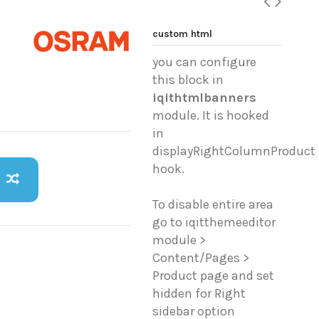
custom html
you can configure
this block in
iqithtmlbanners
module. It is hooked
in
displayRightColumnProduct
hook.
To disable entire area
go to iqitthemeeditor
module >
Content/Pages >
Product page and set
hidden for Right
sidebar option