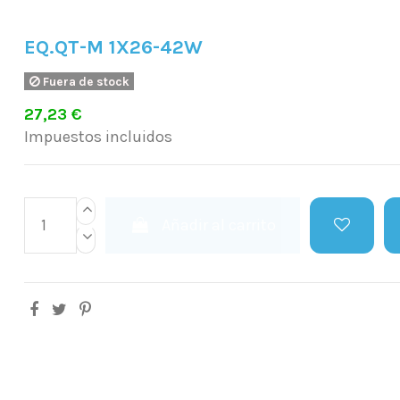
EQ.QT-M 1X26-42W
Fuera de stock
27,23 €
Impuestos incluidos
Añadir al carrito