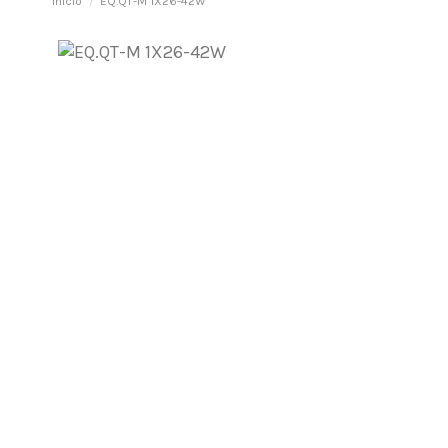
Inicio
EQ.QT-M 1X26-42W