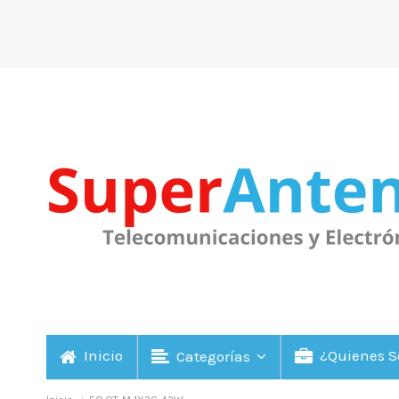
Inicio
¿Quienes 
Categorías