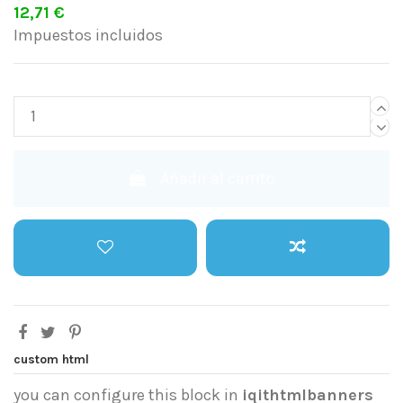
12,71 €
Impuestos incluidos
Añadir al carrito
custom html
you can configure this block in
iqithtmlbanners