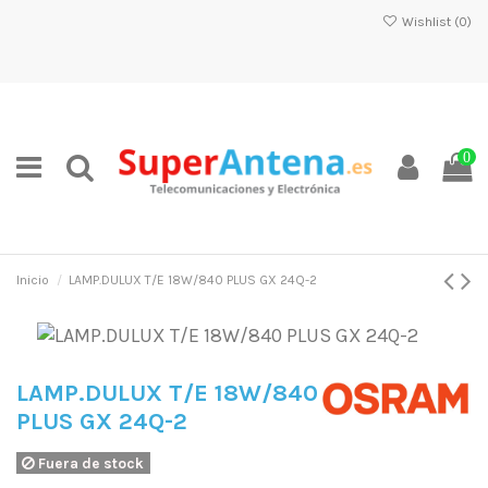
Wishlist (
0
)
0
Inicio
LAMP.DULUX T/E 18W/840 PLUS GX 24Q-2
LAMP.DULUX T/E 18W/840
PLUS GX 24Q-2
Fuera de stock