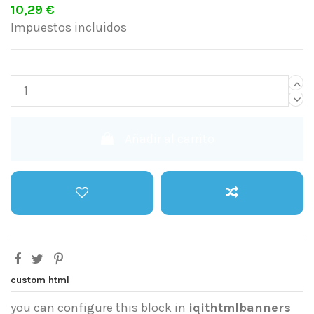
10,29 €
Impuestos incluidos
Añadir al carrito
custom html
you can configure this block in
iqithtmlbanners