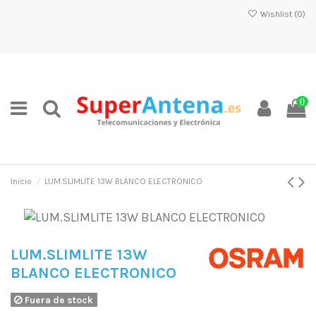
Wishlist (
0
)
0
Inicio
LUM.SLIMLITE 13W BLANCO ELECTRONICO
LUM.SLIMLITE 13W
BLANCO ELECTRONICO
Fuera de stock