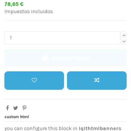
78,65 €
Impuestos incluidos
Añadir al carrito
custom html
you can configure this block in
iqithtmlbanners