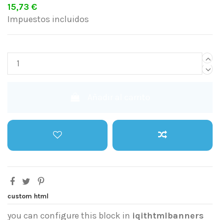
15,73 €
Impuestos incluidos
Añadir al carrito
custom html
you can configure this block in
iqithtmlbanners