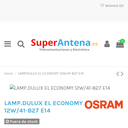
Wishlist (
0
)
0
Inicio
LAMP.DULUX EL ECONOMY 12W/41-827 E14
LAMP.DULUX EL ECONOMY
12W/41-827 E14
Fuera de stock