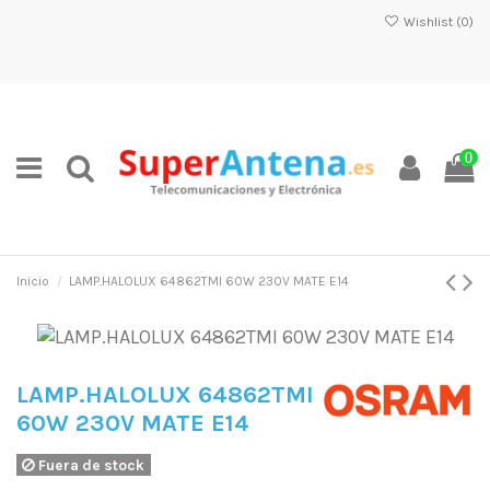
Wishlist (
0
)
0
Inicio
LAMP.HALOLUX 64862TMI 60W 230V MATE E14
LAMP.HALOLUX 64862TMI
60W 230V MATE E14
Fuera de stock