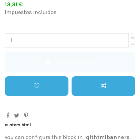
13,31 €
Impuestos incluidos
Añadir al carrito
custom html
you can configure this block in
iqithtmlbanners