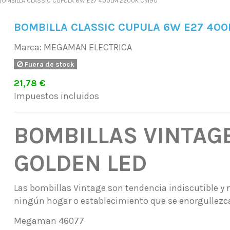
BOMBILLA CLASSIC CUPULA 6W E27 400LM 2200K CRI90
BOMBILLA CLASSIC CUPULA 6W E27 400
Marca:
MEGAMAN ELECTRICA
Fuera de stock
21,78 €
Impuestos incluidos
BOMBILLAS VINTAG
GOLDEN LED
Las bombillas Vintage son tendencia indiscutible y 
ningún hogar o establecimiento que se enorgullezca
Megaman 46077