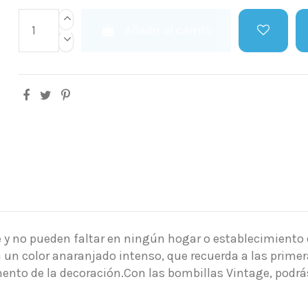
Añadir al carrito
 y no pueden faltar en ningún hogar o establecimiento q
 un color anaranjado intenso, que recuerda a las primer
mento de la decoración.Con las bombillas Vintage, podrá