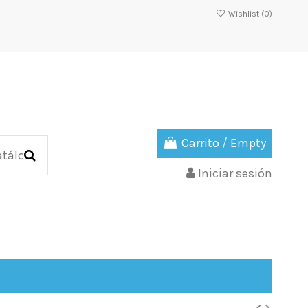
Wishlist (
0
)
Carrito
/
Empty
Iniciar sesión