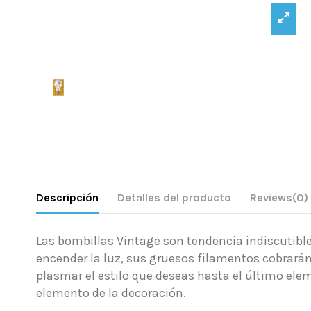
Descripción
Detalles del producto
Reviews
(0)
Las bombillas Vintage son tendencia indiscutible
encender la luz, sus gruesos filamentos cobrarán
plasmar el estilo que deseas hasta el último ele
elemento de la decoración.