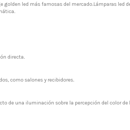
e golden led más famosas del mercado.Lámparas led de 
mática.
ón directa.
dos, como salones y recibidores.
cto de una iluminación sobre la percepción del color de l