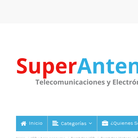
Inicio
¿Quienes 
Categorías