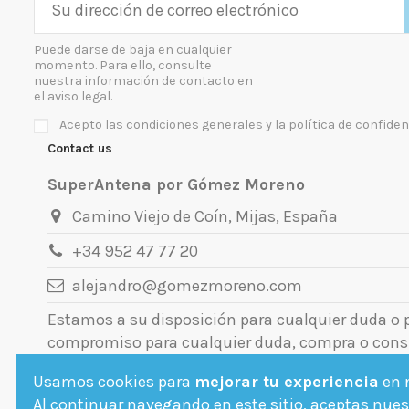
Puede darse de baja en cualquier
momento. Para ello, consulte
nuestra información de contacto en
el aviso legal.
Acepto las condiciones generales y la política de confiden
Contact us
SuperAntena por Gómez Moreno
Camino Viejo de Coín, Mijas, España
+34 952 47 77 20
alejandro@gomezmoreno.com
Estamos a su disposición para cualquier duda o
compromiso para cualquier duda, compra o cons
Usamos cookies para
mejorar tu experiencia
en n
Al continuar navegando en este sitio, aceptas nuest