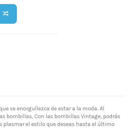
ue se enorgullezca de estar a la moda. Al
as bombillas, Con las bombillas Vintage, podrás
s plasmar el estilo que deseas hasta el último