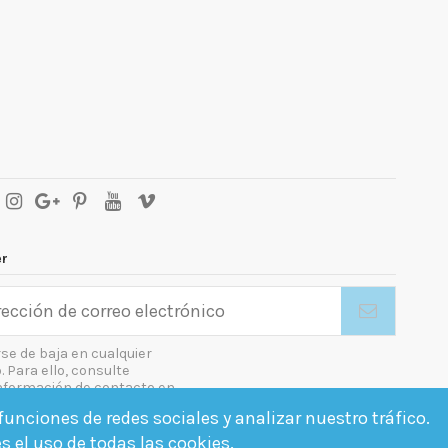
er
se de baja en cualquier
Para ello, consulte
nformación de contacto en
gal.
unciones de redes sociales y analizar nuestro tráfico.
o las condiciones generales y la política de confidencialidad
es el uso de todas las cookies.