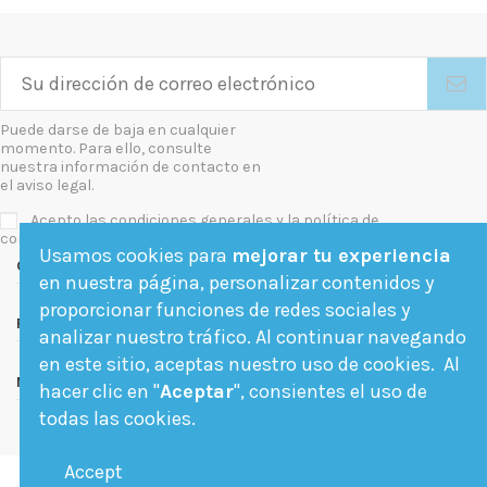
Puede darse de baja en cualquier
momento. Para ello, consulte
nuestra información de contacto en
el aviso legal.
Acepto las condiciones generales y la política de
confidencialidad
Usamos cookies para
mejorar tu experiencia
Contact us
en nuestra página, personalizar contenidos y
proporcionar funciones de redes sociales y
Follow us
analizar nuestro tráfico. Al continuar navegando
en este sitio, aceptas nuestro uso de cookies. Al
Newsletter
hacer clic en "
Aceptar
", consientes el uso de
todas las cookies.
Accept