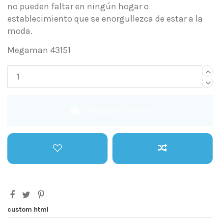
no pueden faltar en ningún hogar o
establecimiento que se enorgullezca de estar a la
moda.
Megaman 43151
Añadir al carrito
custom html