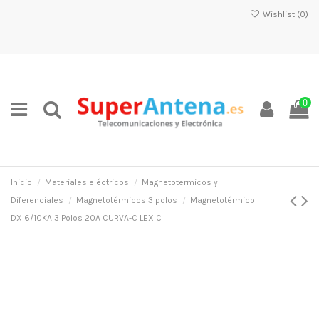
Wishlist (
0
)
0
Inicio
Materiales eléctricos
Magnetotermicos y
Diferenciales
Magnetotérmicos 3 polos
Magnetotérmico
DX 6/10KA 3 Polos 20A CURVA-C LEXIC