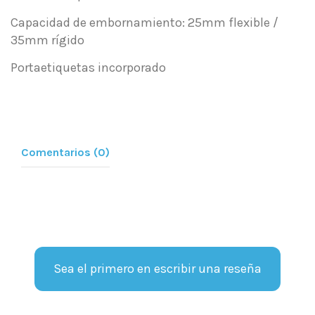
Capacidad de embornamiento: 25mm flexible /
35mm rígido
Portaetiquetas incorporado
Comentarios (0)
Sea el primero en escribir una reseña