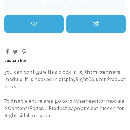
Añadir al carrito
custom html
you can configure this block in
iqithtmlbanners
module. It is hooked in displayRightColumnProduct
hook.
To disable entire area go to iqitthemeeditor module
> Content/Pages > Product page and set hidden for
Right sidebar option