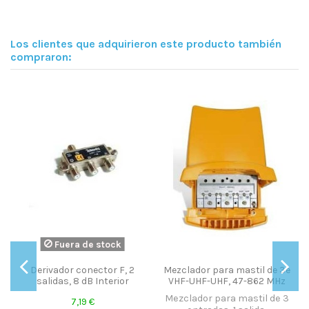
Los clientes que adquirieron este producto también
compraron:
Fuera de stock
Derivador conector F, 2
Mezclador para mastil de 3e
salidas, 8 dB Interior
VHF-UHF-UHF, 47-862 MHz
Mezclador para mastil de 3
7,19 €