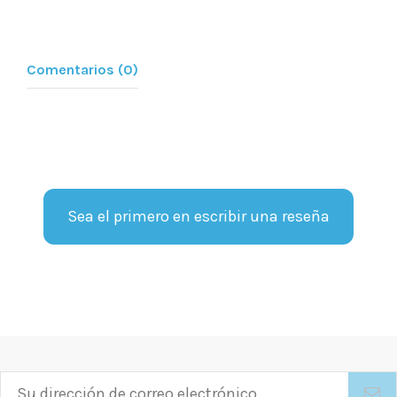
Comentarios (0)
Sea el primero en escribir una reseña