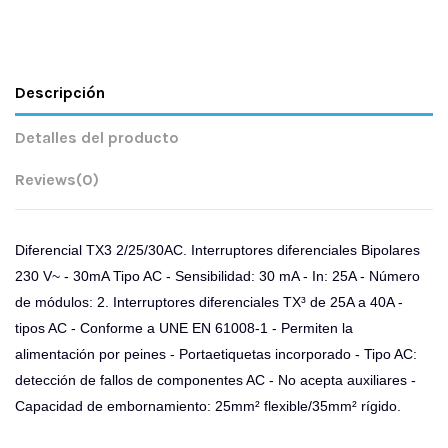
Descripción
Detalles del producto
Reviews
(0)
Diferencial TX3 2/25/30AC. Interruptores diferenciales Bipolares
230 V~ - 30mA Tipo AC - Sensibilidad: 30 mA - In: 25A - Número
de módulos: 2. Interruptores diferenciales TX³ de 25A a 40A -
tipos AC - Conforme a UNE EN 61008-1 - Permiten la
alimentación por peines - Portaetiquetas incorporado - Tipo AC:
detección de fallos de componentes AC - No acepta auxiliares -
Capacidad de embornamiento: 25mm² flexible/35mm² rígido.