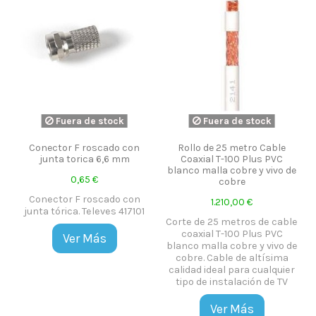
Fuera de stock
Fuera de stock
Conector F roscado con
Rollo de 25 metro Cable
junta torica 6,6 mm
Coaxial T-100 Plus PVC
blanco malla cobre y vivo de
0,65 €
cobre
Conector F roscado con
1.210,00 €
junta tórica. Televes 417101
Corte de 25 metros de cable
coaxial T-100 Plus PVC
Ver Más
blanco malla cobre y vivo de
cobre. Cable de altísima
calidad ideal para cualquier
tipo de instalación de TV
Ver Más