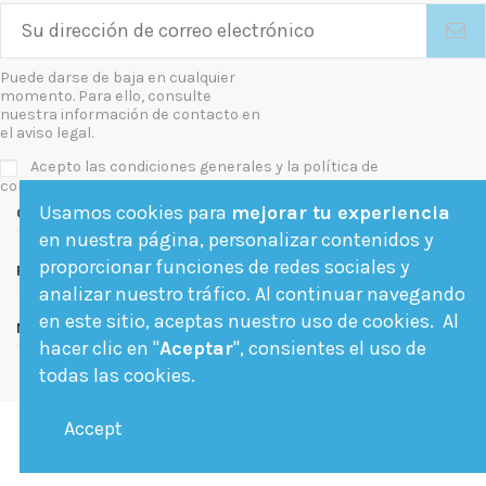
Puede darse de baja en cualquier
momento. Para ello, consulte
nuestra información de contacto en
el aviso legal.
Acepto las condiciones generales y la política de
confidencialidad
Usamos cookies para
mejorar tu experiencia
Contact us
en nuestra página, personalizar contenidos y
proporcionar funciones de redes sociales y
Follow us
analizar nuestro tráfico. Al continuar navegando
en este sitio, aceptas nuestro uso de cookies. Al
Newsletter
hacer clic en "
Aceptar
", consientes el uso de
todas las cookies.
Accept