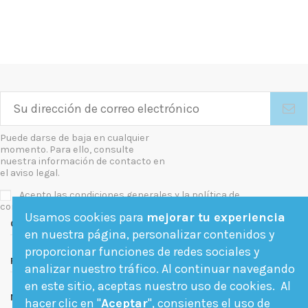
Puede darse de baja en cualquier
momento. Para ello, consulte
nuestra información de contacto en
el aviso legal.
Acepto las condiciones generales y la política de
confidencialidad
Usamos cookies para
mejorar tu experiencia
Contact us
en nuestra página, personalizar contenidos y
proporcionar funciones de redes sociales y
Follow us
analizar nuestro tráfico. Al continuar navegando
en este sitio, aceptas nuestro uso de cookies. Al
Newsletter
hacer clic en "
Aceptar
", consientes el uso de