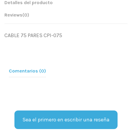
Detalles del producto
Reviews
(0)
CABLE 75 PARES CPI-075
Comentarios (0)
Sea el primero en escribir una reseña