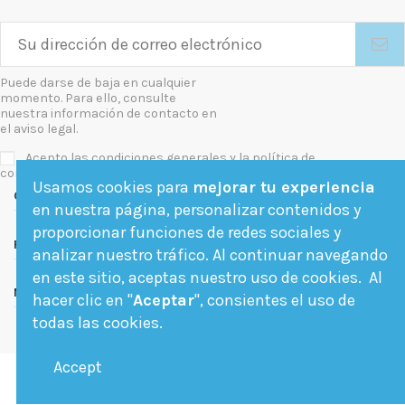
Puede darse de baja en cualquier
momento. Para ello, consulte
nuestra información de contacto en
el aviso legal.
Acepto las condiciones generales y la política de
confidencialidad
Usamos cookies para
mejorar tu experiencia
Contact us
en nuestra página, personalizar contenidos y
proporcionar funciones de redes sociales y
Follow us
analizar nuestro tráfico. Al continuar navegando
en este sitio, aceptas nuestro uso de cookies. Al
Newsletter
hacer clic en "
Aceptar
", consientes el uso de
todas las cookies.
Accept