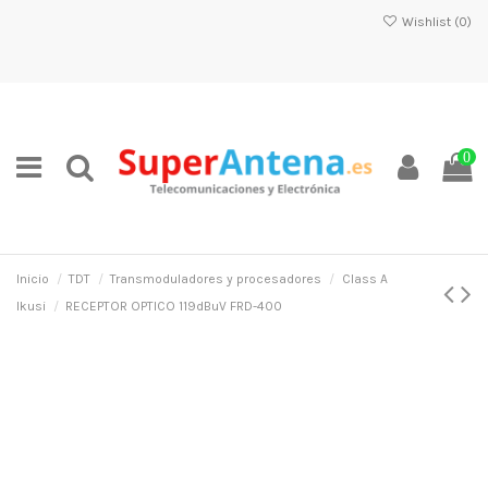
Wishlist (
0
)
0
Inicio
TDT
Transmoduladores y procesadores
Class A
Ikusi
RECEPTOR OPTICO 119dBuV FRD-400