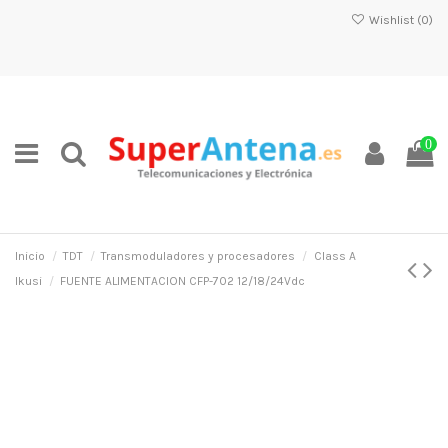
Wishlist (
0
)
0
Inicio
TDT
Transmoduladores y procesadores
Class A
Ikusi
FUENTE ALIMENTACION CFP-702 12/18/24Vdc