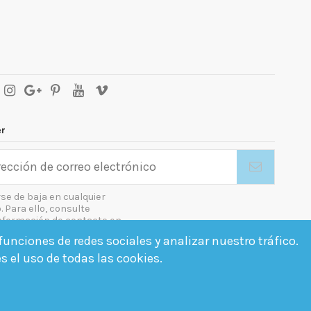
er
se de baja en cualquier
Para ello, consulte
nformación de contacto en
gal.
unciones de redes sociales y analizar nuestro tráfico.
o las condiciones generales y la política de confidencialidad
es el uso de todas las cookies.