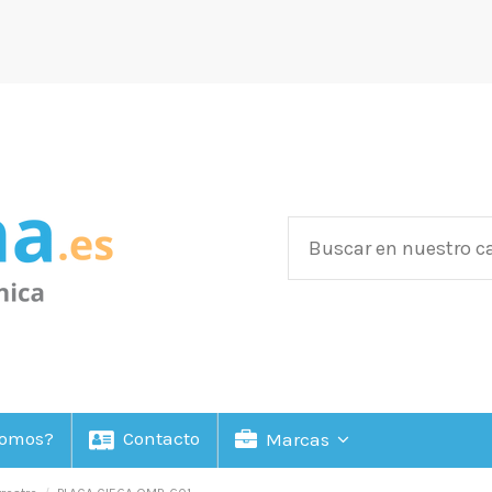
Somos?
Contacto
Marcas