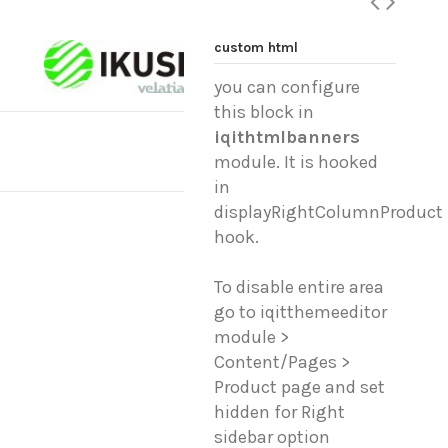
custom html
you can configure
this block in
iqithtmlbanners
module. It is hooked
in
displayRightColumnProduct
hook.
To disable entire area
go to iqitthemeeditor
module >
Content/Pages >
Product page and set
hidden for Right
sidebar option