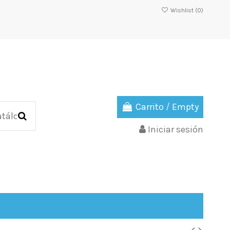
Wishlist (
0
)
Carrito
/
Empty
Iniciar sesión