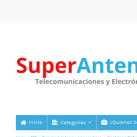
Inicio
¿Quienes 
Categorías