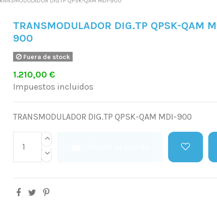
RANSMODULADOR DIG.TP QPSK-QAM MDI-900
TRANSMODULADOR DIG.TP QPSK-QAM M
900
Fuera de stock
1.210,00 €
Impuestos incluidos
TRANSMODULADOR DIG.TP QPSK-QAM MDI-900
Añadir al carrito