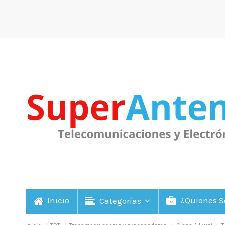
Inicio
¿Quienes 
Categorías