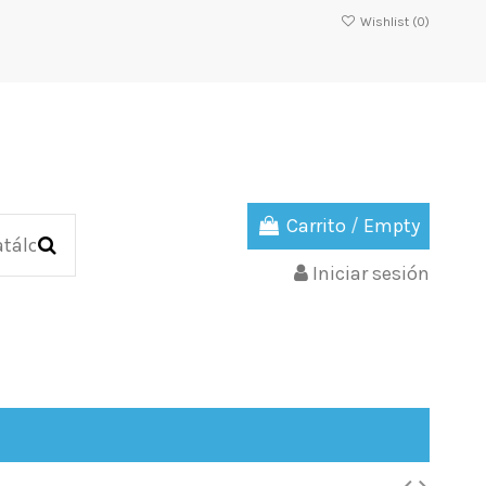
Wishlist (
0
)
Carrito
/
Empty
Iniciar sesión