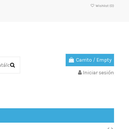
Wishlist (
0
)
Carrito
/
Empty
Iniciar sesión