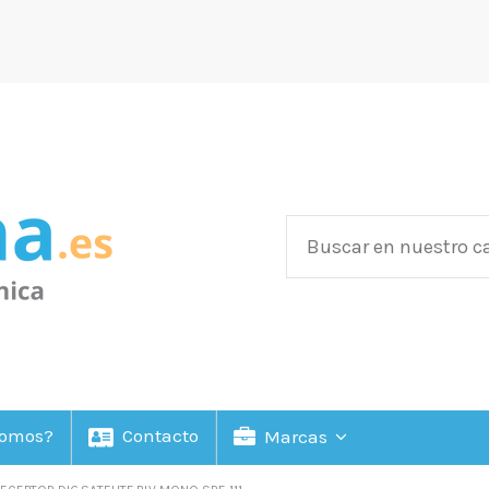
Somos?
Contacto
Marcas