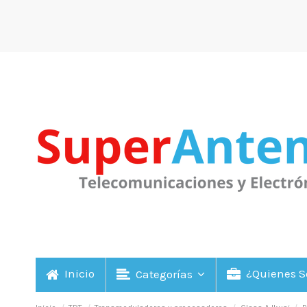
Inicio
¿Quienes 
Categorías