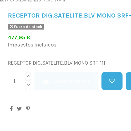
ECEPTOR DIG.SATELITE.BLV MONO SRF-111
RECEPTOR DIG.SATELITE.BLV MONO SRF-
Fuera de stock
477,95 €
Impuestos incluidos
RECEPTOR DIG.SATELITE.BLV MONO SRF-111
Añadir al carrito