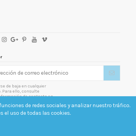
er
se de baja en cualquier
Para ello, consulte
nformación de contacto en
gal.
unciones de redes sociales y analizar nuestro tráfico.
o las condiciones generales y la política de confidencialidad
es el uso de todas las cookies.