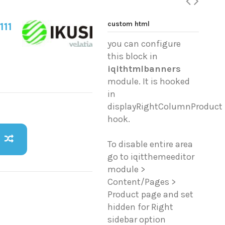
custom html
111
you can configure
this block in
iqithtmlbanners
module. It is hooked
in
displayRightColumnProduct
hook.
To disable entire area
go to iqitthemeeditor
module >
Content/Pages >
Product page and set
hidden for Right
sidebar option