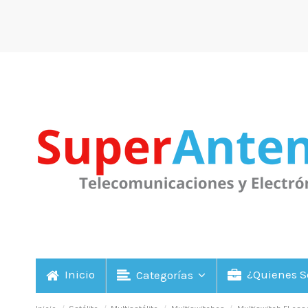
Inicio
¿Quienes 
Categorías