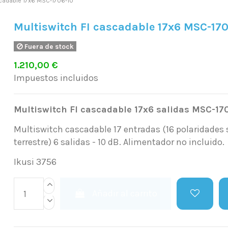
scadable 17x6 MSC-1706-10
Multiswitch FI cascadable 17x6 MSC-17
Fuera de stock
1.210,00 €
Impuestos incluidos
Multiswitch FI cascadable 17x6 salidas MSC-17
Multiswitch cascadable 17 entradas (16 polaridades s
terrestre) 6 salidas - 10 dB. Alimentador no incluido.
Ikusi 3756
Añadir al carrito