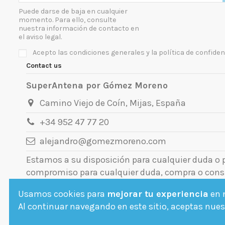
Puede darse de baja en cualquier
momento. Para ello, consulte
nuestra información de contacto en
el aviso legal.
Acepto las condiciones generales y la política de confiden
Contact us
SuperAntena por Gómez Moreno
Camino Viejo de Coín, Mijas, España
+34 952 47 77 20
alejandro@gomezmoreno.com
Estamos a su disposición para cualquier duda o
compromiso para cualquier duda, compra o cons
Usamos cookies para
mejorar tu experiencia
en n
Al continuar navegando en este sitio, aceptas nuest