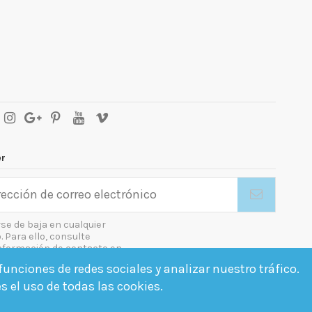
er
se de baja en cualquier
Para ello, consulte
nformación de contacto en
gal.
unciones de redes sociales y analizar nuestro tráfico.
o las condiciones generales y la política de confidencialidad
es el uso de todas las cookies.