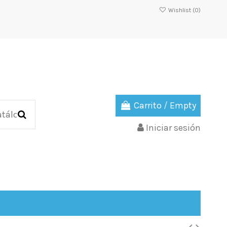
Wishlist (
0
)
Carrito
/
Empty
Iniciar sesión