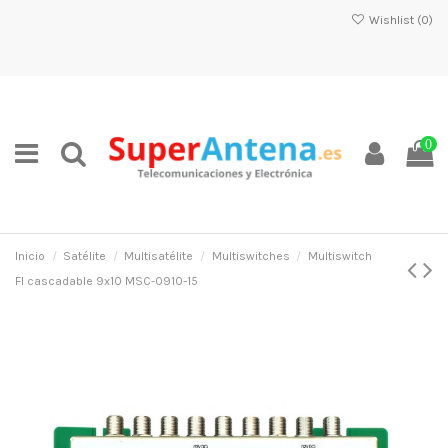
Wishlist (
0
)
0
Inicio
Satélite
Multisatélite
Multiswitches
Multiswitch
FI cascadable 9x10 MSC-0910-15