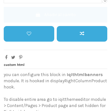
Añadir al carrito
custom html
you can configure this block in
iqithtmlbanners
module. It is hooked in displayRightColumnProduct
hook.
To disable entire area go to iqitthemeeditor module
> Content/Pages > Product page and set hidden for