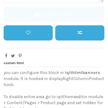
Añadir al carrito
custom html
you can configure this block in
iqithtmlbanners
module. It is hooked in displayRightColumnProduct
hook.
To disable entire area go to iqitthemeeditor module
> Content/Pages > Product page and set hidden for