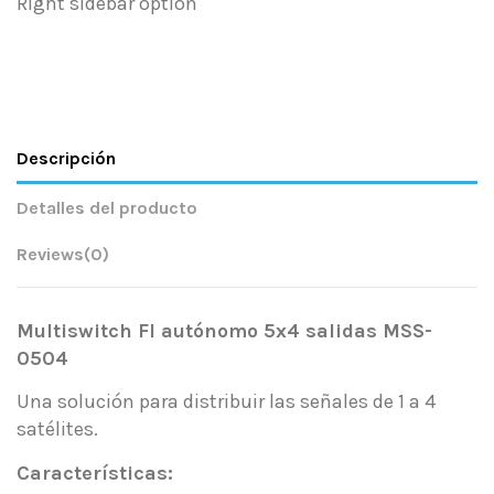
Right sidebar option
Descripción
Detalles del producto
Reviews
(0)
Multiswitch FI autónomo 5x4 salidas MSS-
0504
Una solución para distribuir las señales de 1 a 4
satélites.
Características: