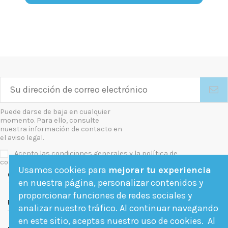
Puede darse de baja en cualquier
momento. Para ello, consulte
nuestra información de contacto en
el aviso legal.
Acepto las condiciones generales y la política de
confidencialidad
Usamos cookies para
mejorar tu experiencia
Contact us
en nuestra página, personalizar contenidos y
proporcionar funciones de redes sociales y
Follow us
analizar nuestro tráfico. Al continuar navegando
en este sitio, aceptas nuestro uso de cookies. Al