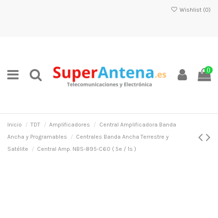
Wishlist (
0
)
0
Inicio
TDT
Amplificadores
Central Amplificadora Banda
Ancha y Programables
Centrales Banda Ancha Terrestre y
Satélite
Central Amp. NBS-895-C60 ( 5e / 1s )