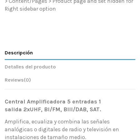
> Content/Pages > Product page and set hidden for
Right sidebar option
Descripción
Detalles del producto
Reviews
(0)
Central Amplificadora 5 entradas 1
salida 2xUHF, BI/FM, BIII/DAB, SAT.
Amplifica, ecualiza y combina las señales
analógicas o digitales de radio y televisión en
instalaciones de tamaño medio.