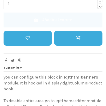
Añadir al carrito
custom html
you can configure this block in
iqithtmlbanners
module. It is hooked in displayRightColumnProduct
hook.
To disable entire area go to iqitthemeeditor module