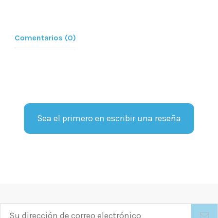
Comentarios (0)
Sea el primero en escribir una reseña