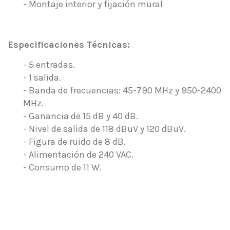
- Montaje interior y fijación mural
.
Especificaciones Técnicas:
- 5 entradas.
- 1 salida.
- Banda de frecuencias: 45-790 MHz y 950-2400
MHz.
- Ganancia de 15 dB y 40 dB.
- Nivel de salida de 118 dBuV y 120 dBuV.
- Figura de ruido de 8 dB.
- Alimentación de 240 VAC.
- Consumo de 11 W.
.