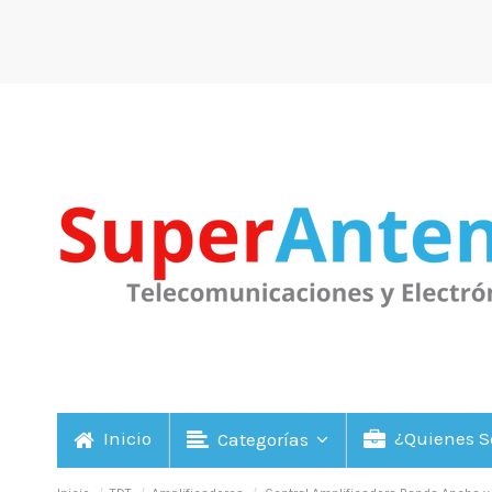
Inicio
¿Quienes 
Categorías