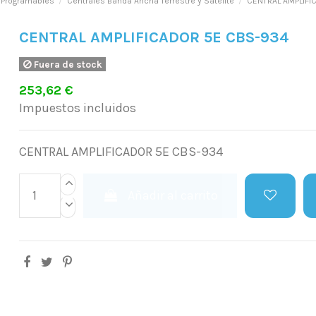
 Programables
Centrales Banda Ancha Terrestre y Satélite
CENTRAL AMPLIFI
CENTRAL AMPLIFICADOR 5E CBS-934
Fuera de stock
253,62 €
Impuestos incluidos
CENTRAL AMPLIFICADOR 5E CBS-934
Añadir al carrito