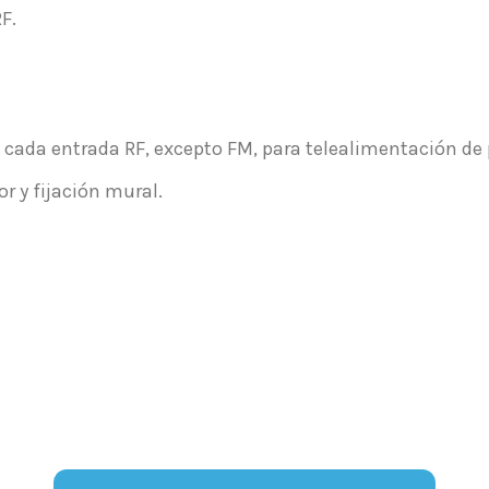
F.
a cada entrada RF, excepto FM, para telealimentación de
r y fijación mural.