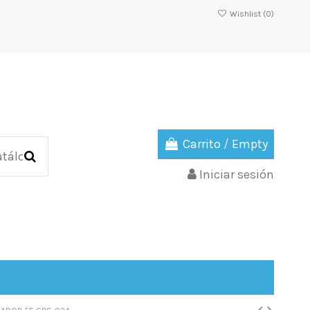
Wishlist (
0
)
Carrito
/
Empty
Iniciar sesión