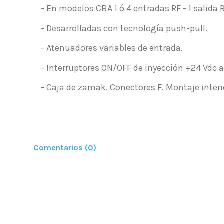
- En modelos CBA 1 ó 4 entradas RF - 1 salida R
- Desarrolladas con tecnología push-pull.
- Atenuadores variables de entrada.
- Interruptores ON/OFF de inyección +24 Vdc 
- Caja de zamak. Conectores F. Montaje interio
Comentarios (0)