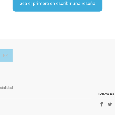
Sea el primero en escribir una reseña
cialidad
Follow us