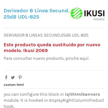
Derivador 8 Línea Secund.
25dB UDL-825
DERIVADOR 8 LINEAS SECUND.25dB UDL-825
Este producto queda sustituido por nuevo
modelo. Ikusi 2069
Para consultar nuevo producto, pinche aquí.
custom html
you can configure this block in
iqithtmlbanners
module. It is hooked in displayRightColumnProduct
hook.