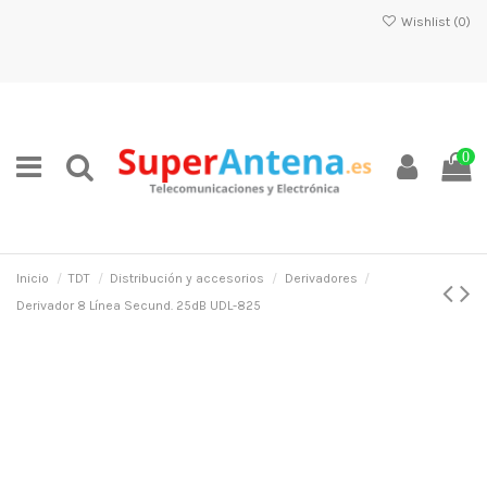
Wishlist (
0
)
0
Inicio
TDT
Distribución y accesorios
Derivadores
Derivador 8 Línea Secund. 25dB UDL-825