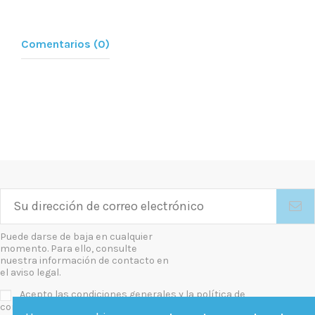
Comentarios (0)
Puede darse de baja en cualquier
momento. Para ello, consulte
nuestra información de contacto en
el aviso legal.
Acepto las condiciones generales y la política de
confidencialidad