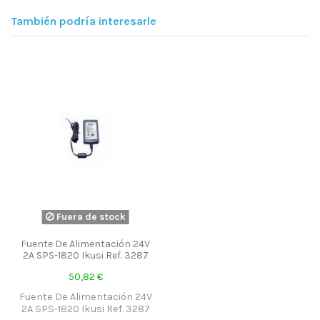
También podría interesarle
Fuera de stock
Fuente De Alimentación 24V
2A SPS-1820 Ikusi Ref. 3287
50,82 €
Fuente De Alimentación 24V
2A SPS-1820 Ikusi Ref. 3287