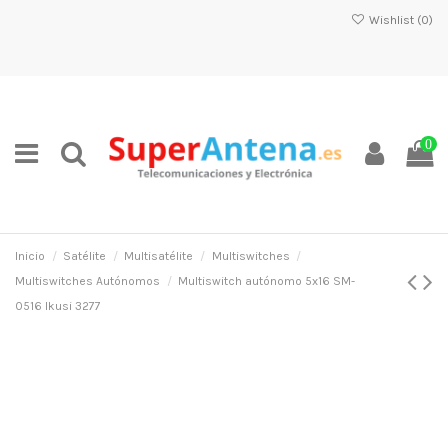
Wishlist (
0
)
0
Inicio
Satélite
Multisatélite
Multiswitches
Multiswitches Autónomos
Multiswitch autónomo 5x16 SM-
0516 Ikusi 3277