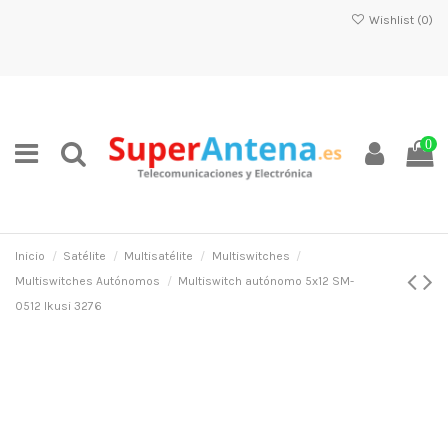
Wishlist (
0
)
0
Inicio
Satélite
Multisatélite
Multiswitches
Multiswitches Autónomos
Multiswitch autónomo 5x12 SM-
0512 Ikusi 3276