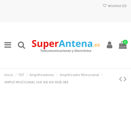
Wishlist (
0
)
0
Inicio
TDT
Amplificadores
Amplificador Monocanal
AMPLIF.MULTICANAL UHF 66-69 MZB-184