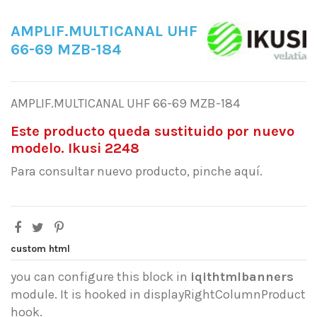
AMPLIF.MULTICANAL UHF
66-69 MZB-184
AMPLIF.MULTICANAL UHF 66-69 MZB-184
Este producto queda sustituido por nuevo
modelo. Ikusi 2248
Para consultar nuevo producto, pinche aquí.
custom html
you can configure this block in
iqithtmlbanners
module. It is hooked in displayRightColumnProduct
hook.