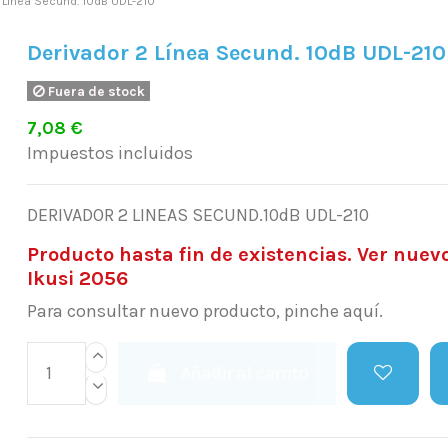
 Línea Secund. 10dB UDL-210
Derivador 2 Línea Secund. 10dB UDL-210
Fuera de stock
7,08 €
Impuestos incluidos
DERIVADOR 2 LINEAS SECUND.10dB UDL-210
Producto hasta fin de existencias. Ver nue
Ikusi 2056
Para consultar nuevo producto, pinche aquí.
Añadir al carrito