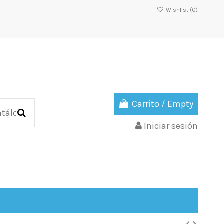
Wishlist (
0
)
Carrito
/
Empty
Iniciar sesión