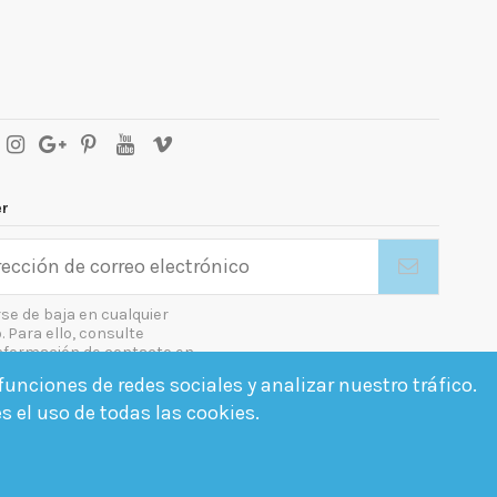
er
se de baja en cualquier
Para ello, consulte
nformación de contacto en
gal.
unciones de redes sociales y analizar nuestro tráfico.
o las condiciones generales y la política de confidencialidad
es el uso de todas las cookies.