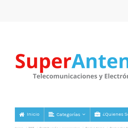
Inicio
¿Quienes 
Categorías