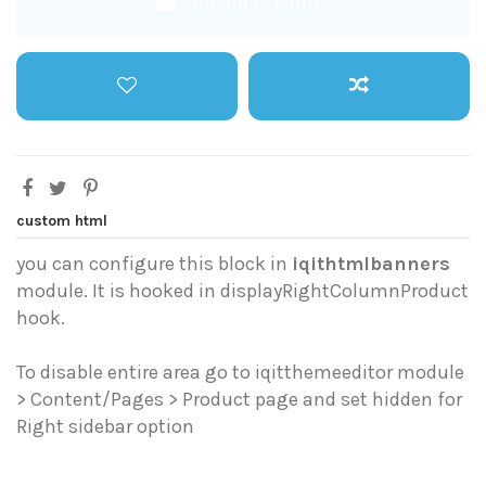
Añadir al carrito
custom html
you can configure this block in
iqithtmlbanners
module. It is hooked in displayRightColumnProduct
hook.
To disable entire area go to iqitthemeeditor module
> Content/Pages > Product page and set hidden for
Right sidebar option