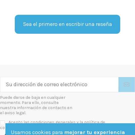
Sea el primero en escribir una reseña
Puede darse de baja en cualquier
momento. Para ello, consulte
nuestra información de contacto en
el aviso legal.
Acepto las condiciones generales y la política de
confidencialidad
Usamos cookies para
mejorar tu experiencia