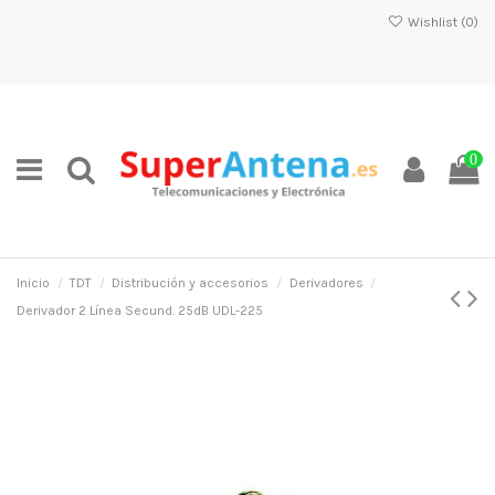
Wishlist (
0
)
0
Inicio
TDT
Distribución y accesorios
Derivadores
Derivador 2 Línea Secund. 25dB UDL-225