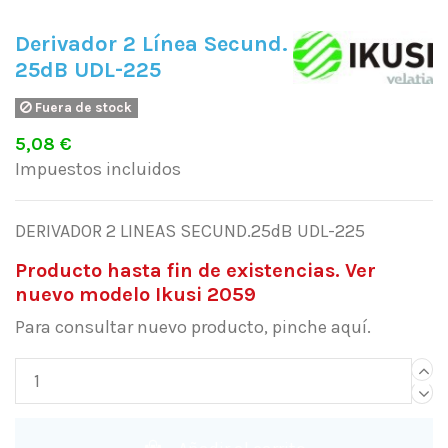
Derivador 2 Línea Secund.
25dB UDL-225
Fuera de stock
5,08 €
Impuestos incluidos
DERIVADOR 2 LINEAS SECUND.25dB UDL-225
Producto hasta fin de existencias. Ver
nuevo modelo Ikusi 2059
Para consultar nuevo producto, pinche aquí.