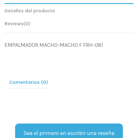
Detalles del producto
Reviews
(0)
EMPALMADOR MACHO-MACHO F FRH-081
Comentarios (0)
Sea el primero en escribir una reseña