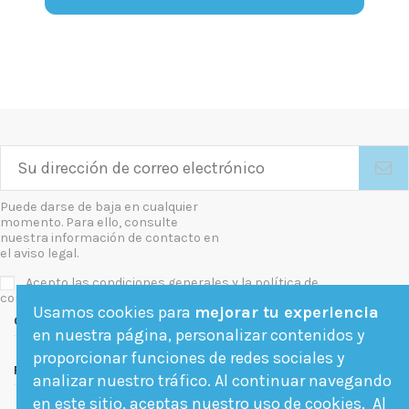
Puede darse de baja en cualquier
momento. Para ello, consulte
nuestra información de contacto en
el aviso legal.
Acepto las condiciones generales y la política de
confidencialidad
Usamos cookies para
mejorar tu experiencia
Contact us
en nuestra página, personalizar contenidos y
proporcionar funciones de redes sociales y
Follow us
analizar nuestro tráfico. Al continuar navegando
en este sitio, aceptas nuestro uso de cookies. Al