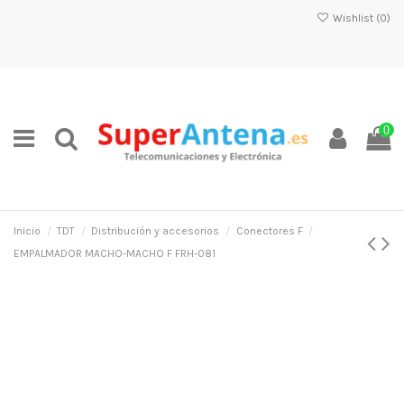
Wishlist (
0
)
0
Inicio
TDT
Distribución y accesorios
Conectores F
EMPALMADOR MACHO-MACHO F FRH-081