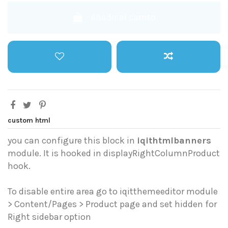
Añadir al carrito
custom html
you can configure this block in
iqithtmlbanners
module. It is hooked in displayRightColumnProduct
hook.
To disable entire area go to iqitthemeeditor module
> Content/Pages > Product page and set hidden for
Right sidebar option