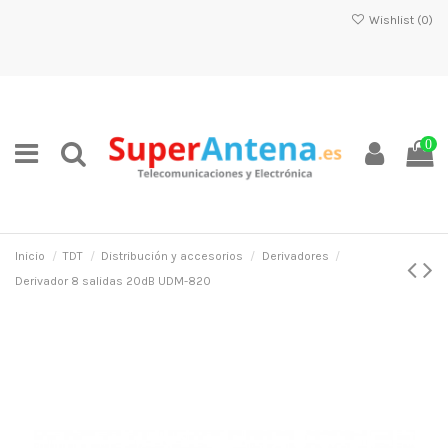
Wishlist (
0
)
0
Inicio
TDT
Distribución y accesorios
Derivadores
Derivador 8 salidas 20dB UDM-820