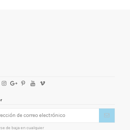
er
se de baja en cualquier