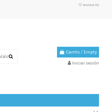
Wishlist (
0
)
Carrito
/
Empty
Iniciar sesión