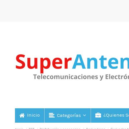
Inicio
¿Quienes 
Categorías