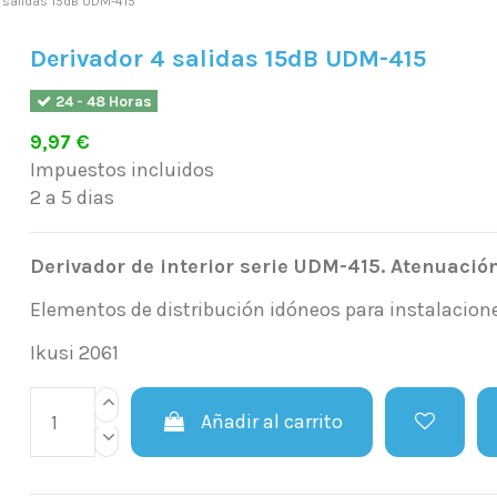
 salidas 15dB UDM-415
Derivador 4 salidas 15dB UDM-415
24 - 48 Horas
9,97 €
Impuestos incluidos
2 a 5 dias
Derivador de interior serie UDM-415. Atenuació
Elementos de distribución idóneos para instalacione
Ikusi 2061
Añadir al carrito