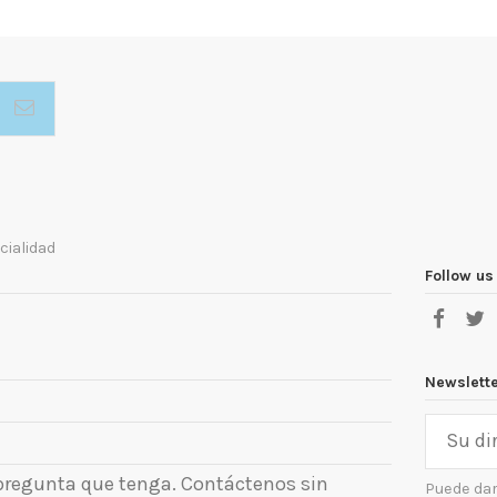
cialidad
Follow us
Newslett
 pregunta que tenga. Contáctenos sin
Puede dar