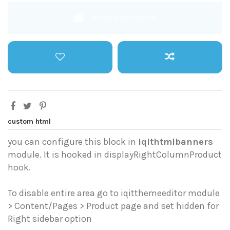
Añadir al carrito
custom html
you can configure this block in
iqithtmlbanners
module. It is hooked in displayRightColumnProduct
hook.
To disable entire area go to iqitthemeeditor module
> Content/Pages > Product page and set hidden for
Right sidebar option