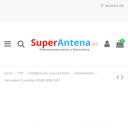
Wishlist (
0
)
0
Inicio
TDT
Distribución y accesorios
Derivadores
Derivador 2 salidas 20dB UDM-220