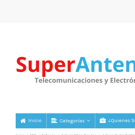
Inicio
¿Quienes 
Categorías