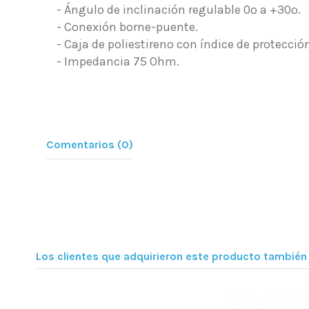
- Ángulo de inclinación regulable 0º a +30º.
- Conexión borne-puente.
- Caja de poliestireno con índice de protecció
- Impedancia 75 Ohm.
Comentarios (0)
Los clientes que adquirieron este producto tambié