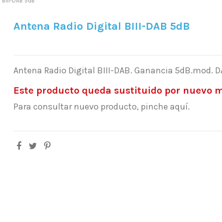
 BIII-DAB 5dB
Antena Radio Digital BIII-DAB 5dB
Antena Radio Digital BIII-DAB. Ganancia 5dB.mod. D
Este producto queda sustituido por nuevo m
Para consultar nuevo producto, pinche aquí.