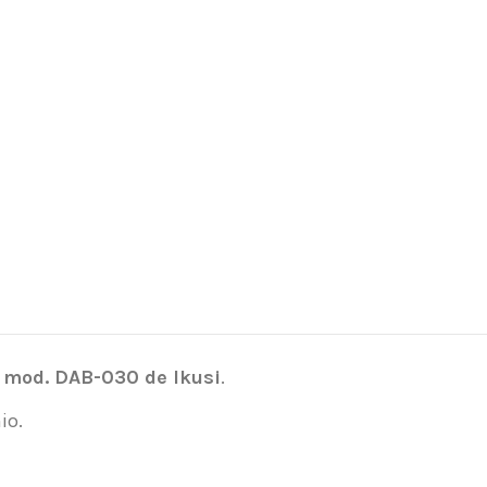
B mod. DAB-030 de Ikusi
.
io.