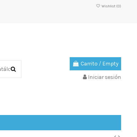
Wishlist (
0
)
Carrito
/
Empty
Iniciar sesión