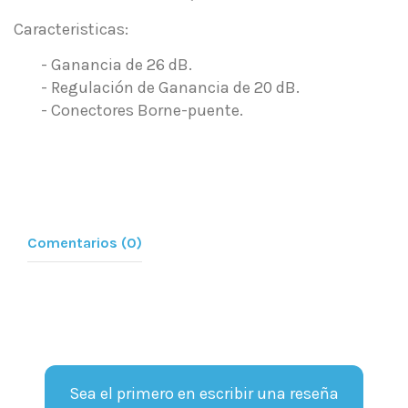
Caracteristicas:
- Ganancia de 26 dB.
- Regulación de Ganancia de 20 dB.
- Conectores Borne-puente.
Comentarios (0)
Sea el primero en escribir una reseña