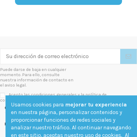
Puede darse de baja en cualquier
momento. Para ello, consulte
nuestra información de contacto en
el aviso legal.
Acepto las condiciones generales y la política de
confidencialidad
Usamos cookies para
mejorar tu experiencia
Contact us
en nuestra página, personalizar contenidos y
proporcionar funciones de redes sociales y
Follow us
analizar nuestro tráfico. Al continuar navegando
en este sitio, aceptas nuestro uso de cookies. Al