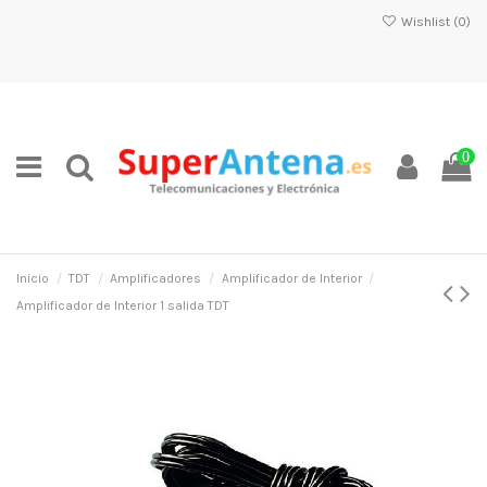
Wishlist (
0
)
0
Inicio
TDT
Amplificadores
Amplificador de Interior
Amplificador de Interior 1 salida TDT