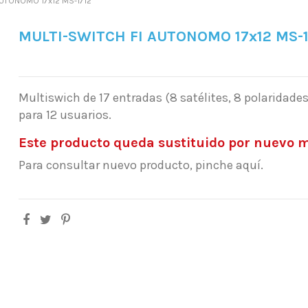
AUTONOMO 17x12 MS-1712
MULTI-SWITCH FI AUTONOMO 17x12 MS-1
Multiswich de 17 entradas (8 satélites, 8 polaridade
para 12 usuarios.
Este producto queda sustituido por nuevo m
Para consultar nuevo producto, pinche aquí.