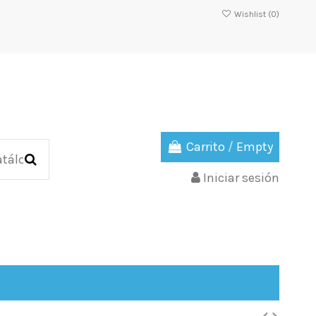
Wishlist (
0
)
Carrito
/
Empty
Iniciar sesión