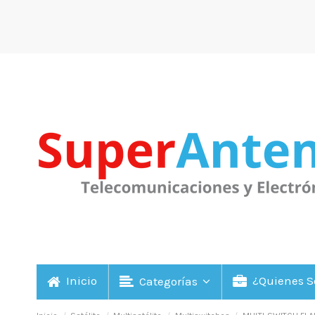
Inicio
¿Quienes 
Categorías