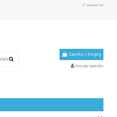
Wishlist (
0
)
Carrito
/
Empty
Iniciar sesión