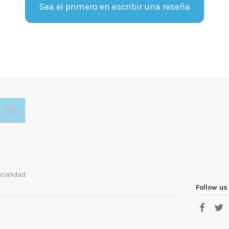
Sea el primero en escribir una reseña
cialidad
Follow us