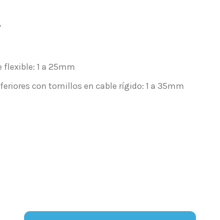
V
 flexible: 1 a 25mm
feriores con tornillos en cable rígido: 1 a 35mm