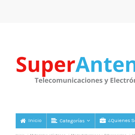
Inicio
¿Quienes 
Categorías