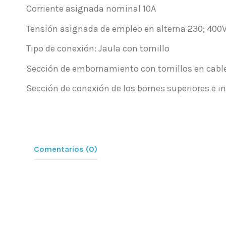
Corriente asignada nominal 10A
Tensión asignada de empleo en alterna 230; 400
Tipo de conexión: Jaula con tornillo
Sección de embornamiento con tornillos en cable
Sección de conexión de los bornes superiores e in
Comentarios (0)