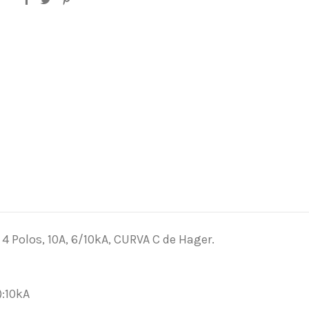
 Polos, 10A, 6/10kA, CURVA C de Hager.
):10kA