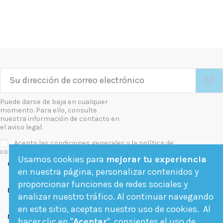
Puede darse de baja en cualquier
momento. Para ello, consulte
nuestra información de contacto en
el aviso legal.
Acepto las condiciones generales y la política de
confidencialidad
Usamos cookies para
mejorar tu experiencia
Contact us
en nuestra página, personalizar contenidos y
proporcionar funciones de redes sociales y
Follow us
analizar nuestro tráfico. Al continuar navegando
en este sitio, aceptas nuestro uso de cookies. Al
Newsletter
hacer clic en "
Aceptar
", consientes el uso de