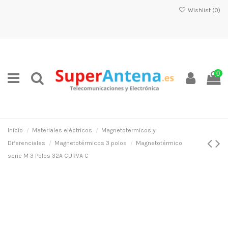
Wishlist (
0
)
0
Inicio
Materiales eléctricos
Magnetotermicos y
Diferenciales
Magnetotérmicos 3 polos
Magnetotérmico
serie M 3 Polos 32A CURVA C