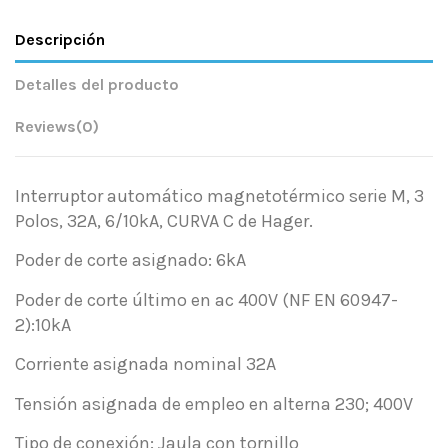
Descripción
Detalles del producto
Reviews
(0)
Interruptor automático magnetotérmico serie M, 3
Polos, 32A, 6/10kA, CURVA C de Hager.
Poder de corte asignado: 6kA
Poder de corte último en ac 400V (NF EN 60947-
2):10kA
Corriente asignada nominal 32A
Tensión asignada de empleo en alterna 230; 400V
Tipo de conexión: Jaula con tornillo