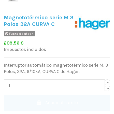
Magnetotérmico serie M 3
Polos 32A CURVA C
Fuera de stock
209,56 €
Impuestos incluidos
Interruptor automático magnetotérmico serie M, 3
Polos, 32A, 6/10kA, CURVA C de Hager.
Añadir al carrito